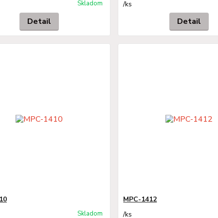
Skladom
/
ks
Detail
Detail
10
MPC-1412
Skladom
/
ks