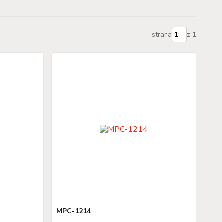
strana
z 1
MPC-1214