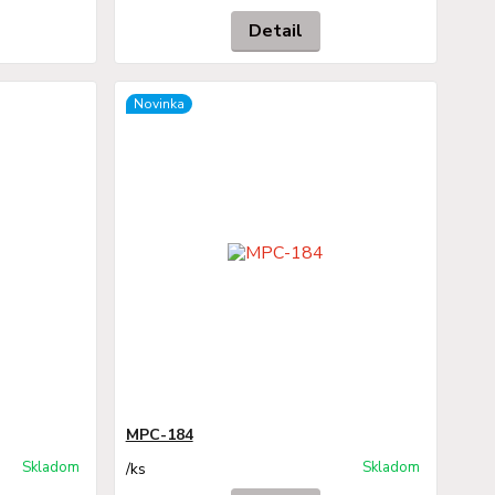
Detail
Novinka
MPC-184
Skladom
Skladom
/
ks