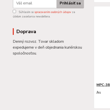
Prihlásiť sa
Súhlasím so
spracovaním osobných údajov
za
účelom zasielania newslettera.
Doprava
Denný rozvoz. Tovar skladom
expedujeme v deň objednania kuriérskou
spoločnosťou.
MPC-38
/
ks