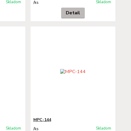
Skladom
Skladom
/
ks
Detail
MPC-144
Skladom
Skladom
/
ks