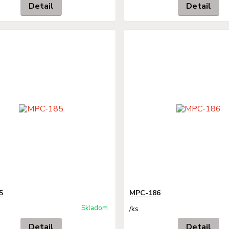
Detail
Detail
5
MPC-186
Skladom
/
ks
Detail
Detail