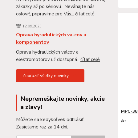
zákazky až po sériovú. Neváhajte nás
osloviť, pripravíme pre Vás...
čítať celé
12.09.2023
Oprava hyradulických valcov a
komponentov
Oprava hydraulických valcov a
elektromotorov už dostupná.
čítať celé
Zobraziť všetky novinky
Nepremeškajte novinky, akcie
a zľavy!
MPC-38
Môžete sa kedykoľvek odhlásiť.
/
ks
Zasielame raz za 14 dní.