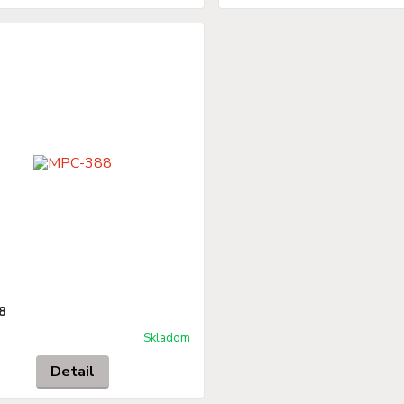
8
Skladom
Detail