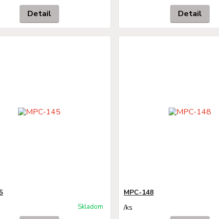
Detail
Detail
5
MPC-148
Skladom
/
ks