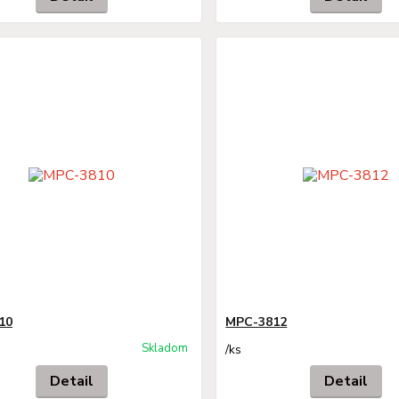
10
MPC-3812
Skladom
/
ks
Detail
Detail