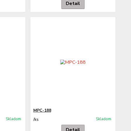
Detail
MPC-188
Skladom
Skladom
/
ks
Detail