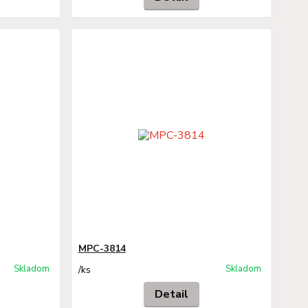
MPC-3814
Skladom
Skladom
/
ks
Detail