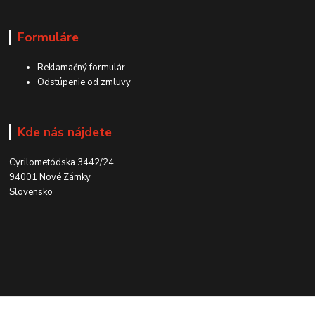
Formuláre
Reklamačný formulár
Odstúpenie od zmluvy
Kde nás nájdete
Cyrilometódska 3442/24
94001 Nové Zámky
Slovensko
Kontakt