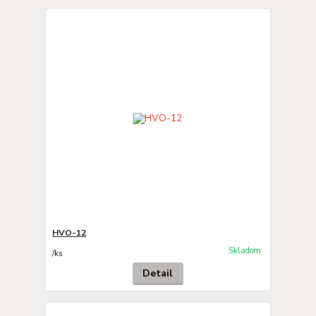
HVO-12
Skladom
/
ks
Detail