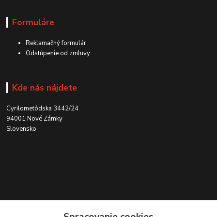
Formuláre
Reklamačný formulár
Odstúpenie od zmluvy
Kde nás nájdete
Cyrilometódska 3442/24
94001 Nové Zámky
Slovensko
Kontakt
Spracovanie cookies