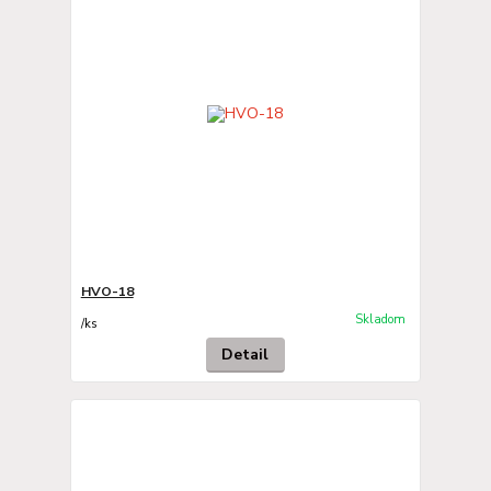
HVO-18
Skladom
/
ks
Detail