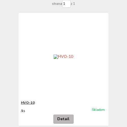
strana
z 1
HVO-10
Skladom
/
ks
Detail