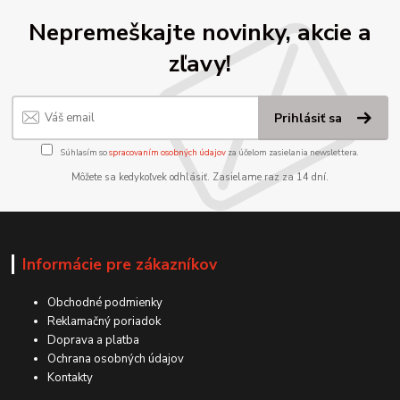
Nepremeškajte novinky, akcie a
zľavy!
Prihlásiť sa
Súhlasím so
spracovaním osobných údajov
za účelom zasielania newslettera.
Môžete sa kedykoľvek odhlásiť. Zasielame raz za 14 dní.
Informácie pre zákazníkov
Obchodné podmienky
Reklamačný poriadok
Doprava a platba
Ochrana osobných údajov
Kontakty