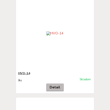
HVO-14
Skladom
/
ks
Detail