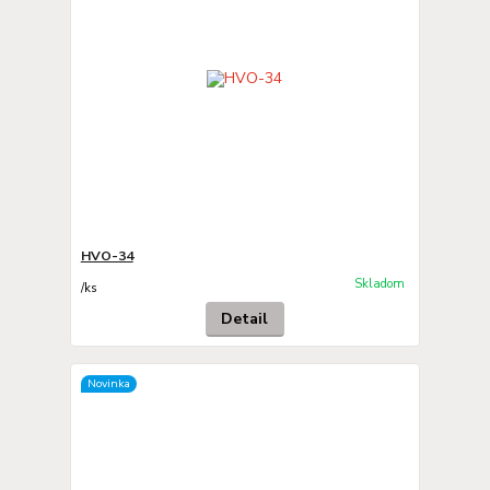
HVO-34
Skladom
/
ks
Detail
Novinka