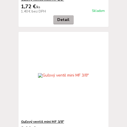
1,72 €
/
ks
Skladom
1,40 €
bez DPH
Detail
Guľový ventil mini MF 3/8"