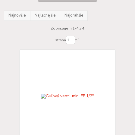
Najnovšie
Najlacnejšie
Najdrahšie
Zobrazujem 1-4 z 4
strana
z 1