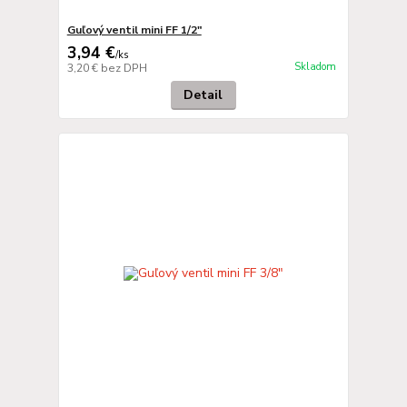
Guľový ventil mini FF 1/2"
3,94 €
/
ks
Skladom
3,20 €
bez DPH
Detail