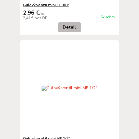
Guľový ventil mini FF 3/8"
2,96 €
/
ks
Skladom
2,41 €
bez DPH
Detail
Guľový ventil mini MF 1/2"