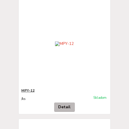
MPY-12
Skladom
/
ks
Detail