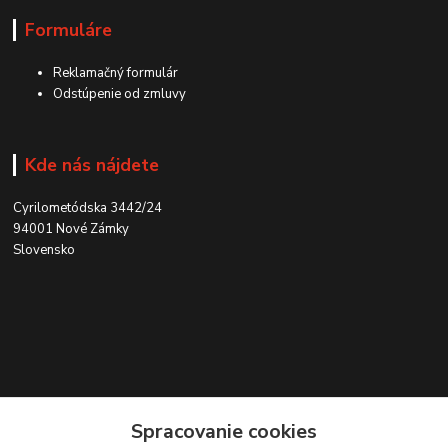
Formuláre
Reklamačný formulár
Odstúpenie od zmluvy
Kde nás nájdete
Cyrilometódska 3442/24
94001 Nové Zámky
Slovensko
Kontakt
Spracovanie cookies