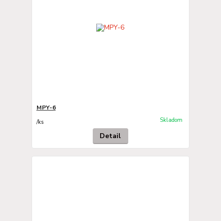
MPY-6
Skladom
/
ks
Detail