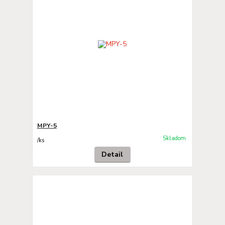
MPY-5
Skladom
/
ks
Detail