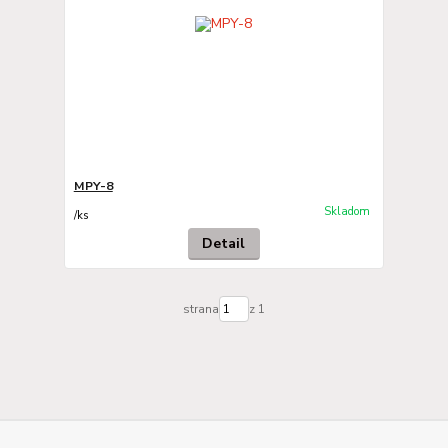
MPY-8
Skladom
/
ks
Detail
strana
z 1