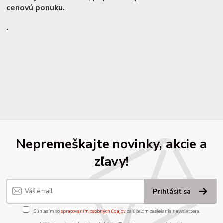
cenovú ponuku.
.
Nepremeškajte novinky, akcie a
zľavy!
Prihlásiť sa
Súhlasím so
spracovaním osobných údajov
za účelom zasielania newslettera.