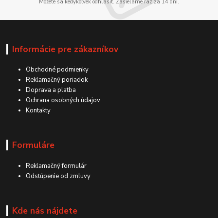
Môžete sa kedykoľvek odhlásiť. Zasielame raz za 14 dní.
Informácie pre zákazníkov
Obchodné podmienky
Reklamačný poriadok
Doprava a platba
Ochrana osobných údajov
Kontakty
Formuláre
Reklamačný formulár
Odstúpenie od zmluvy
Kde nás nájdete