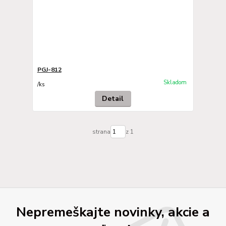
PGJ-812
Skladom
/
ks
Detail
strana
z 1
Nepremeškajte novinky, akcie a