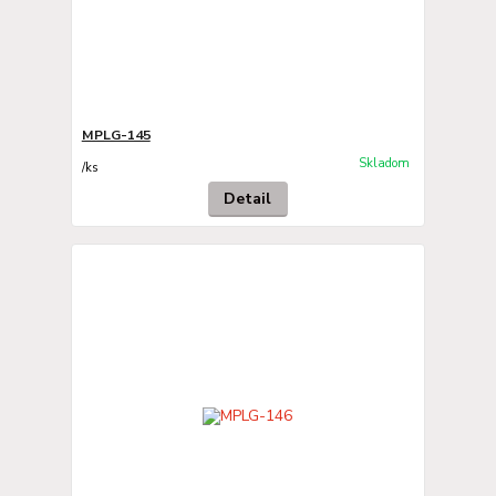
MPLG-145
Skladom
/
ks
Detail