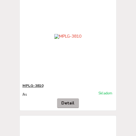
MPLG-3810
Skladom
/
ks
Detail