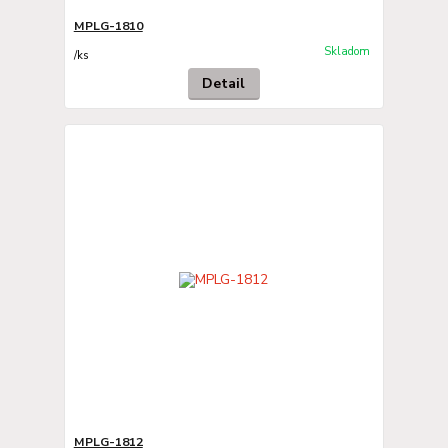
MPLG-1810
Skladom
/
ks
Detail
MPLG-1812