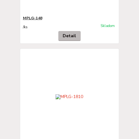
MPLG-148
Skladom
/
ks
Detail