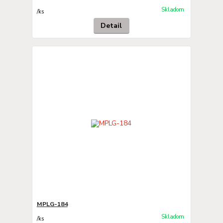
Skladom
/
ks
Detail
MPLG-184
Skladom
/
ks