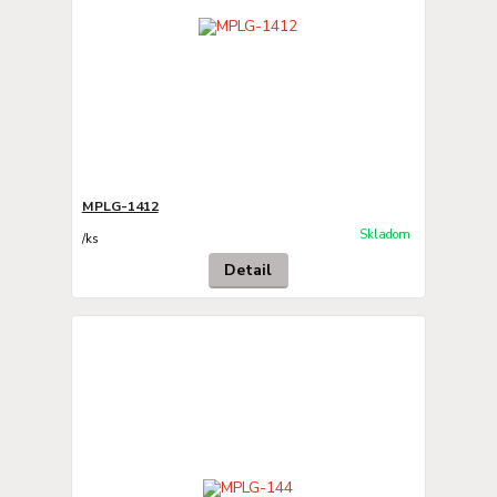
MPLG-1412
Skladom
/
ks
Detail