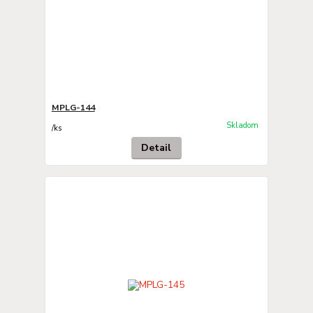
MPLG-144
Skladom
/
ks
Detail