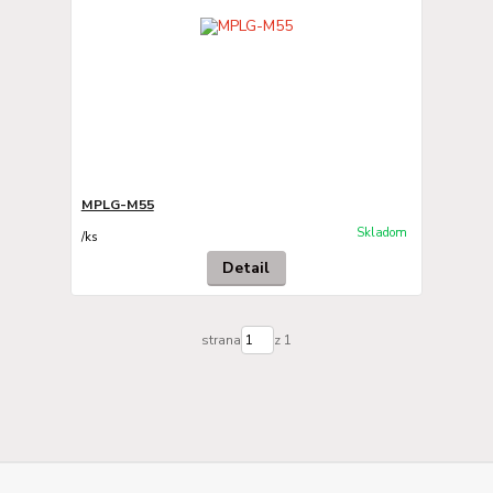
MPLG-M55
Skladom
/
ks
Detail
strana
z 1