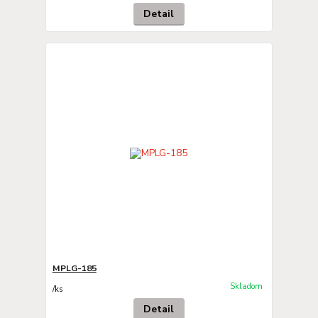
Detail
MPLG-185
Skladom
/
ks
Detail