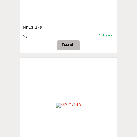
MPLG-146
Skladom
/
ks
Detail