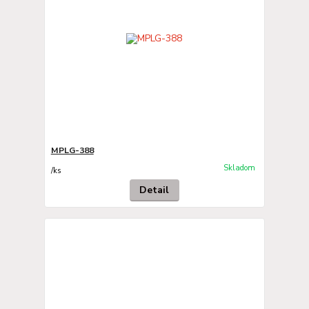
MPLG-388
Skladom
/
ks
Detail