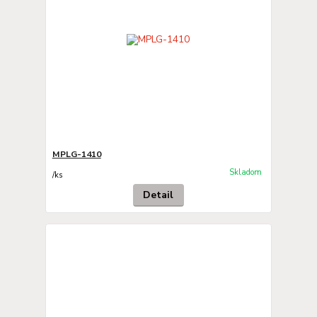
MPLG-1410
Skladom
/
ks
Detail