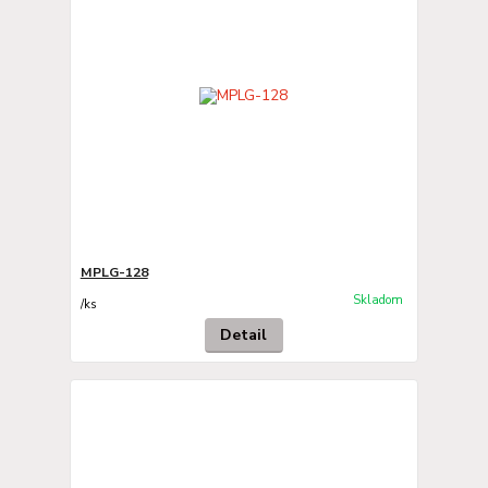
MPLG-128
Skladom
/
ks
Detail