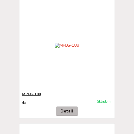
MPLG-188
Skladom
/
ks
Detail