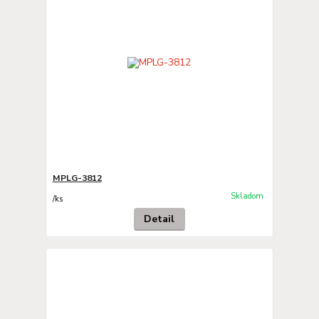
MPLG-3812
Skladom
/
ks
Detail