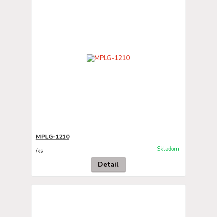
MPLG-1210
Skladom
/
ks
Detail