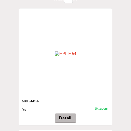
MPL-M54
Skladom
/
ks
Detail