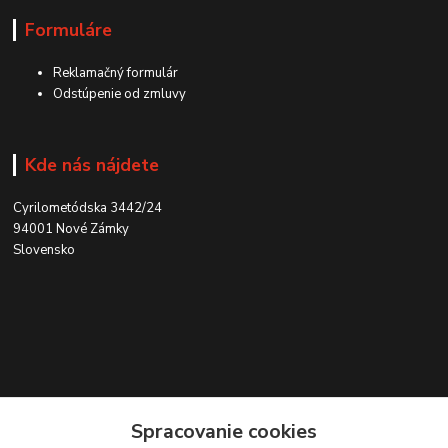
Formuláre
Reklamačný formulár
Odstúpenie od zmluvy
Kde nás nájdete
Cyrilometódska 3442/24
94001 Nové Zámky
Slovensko
Kontakt
Spracovanie cookies