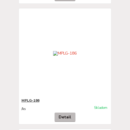
MPLG-186
Skladom
/
ks
Detail