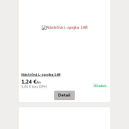
Nástrčná L-spojka 148
1,24 €
/
ks
Skladom
1,01 €
bez DPH
Detail