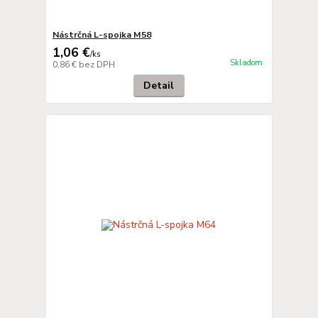
Nástrčná L-spojka M58
1,06 €
/
ks
Skladom
0,86 €
bez DPH
Detail