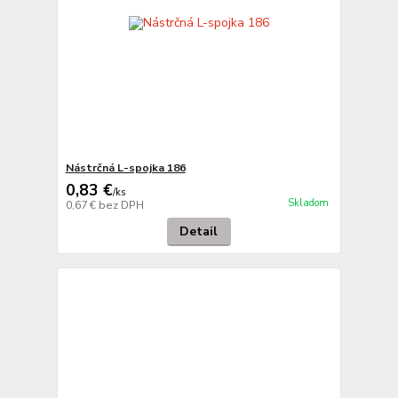
Nástrčná L-spojka 186
0,83 €
/
ks
Skladom
0,67 €
bez DPH
Detail