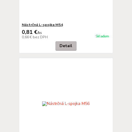
Nástrčná L-spojka M54
0,81 €
/
ks
Skladom
0,66 €
bez DPH
Detail