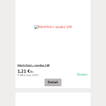
Nástrčná L-spojka 146
1,21 €
/
ks
Skladom
0,98 €
bez DPH
Detail