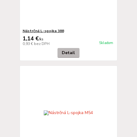
Nástrčná L-spojka 388
1,14 €
/
ks
Skladom
0,93 €
bez DPH
Detail