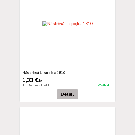
Nástrčná L-spojka 1810
1,33 €
/
ks
Skladom
1,08 €
bez DPH
Detail