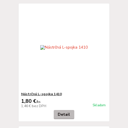
Nástrčná L-spojka 1410
1,80 €
/
ks
Skladom
1,46 €
bez DPH
Detail