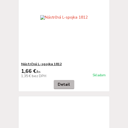
Nástrčná L-spojka 1812
1,66 €
/
ks
Skladom
1,35 €
bez DPH
Detail