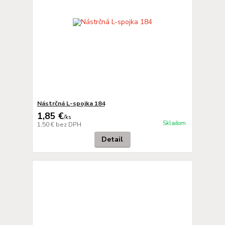
Nástrčná L-spojka 184
1,85 €
/
ks
Skladom
1,50 €
bez DPH
Detail