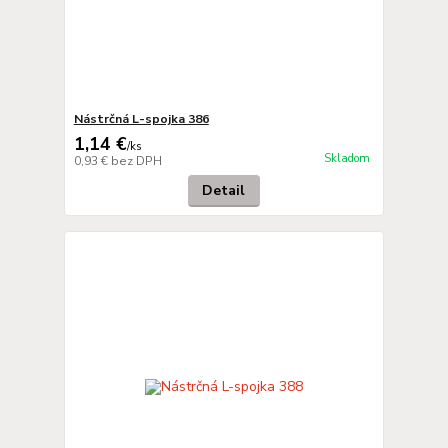
Nástrčná L-spojka 386
1,14 €
/
ks
Skladom
0,93 €
bez DPH
Detail