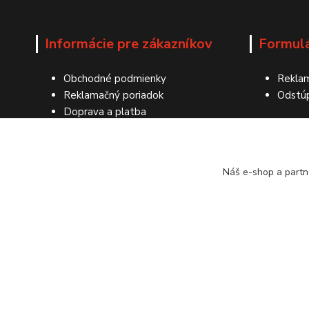
Informácie pre zákazníkov
Formul
Obchodné podmienky
Reklam
Reklamačný poriadok
Odstú
Doprava a platba
Ochrana osobných údajov
Kontakty
Náš e-shop a partn