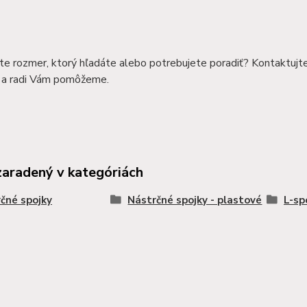
te rozmer, ktorý hľadáte alebo potrebujete poradiť? Kontaktujt
a radi Vám pomôžeme.
zaradený v kategóriách
čné spojky
Nástrčné spojky - plastové
L-sp