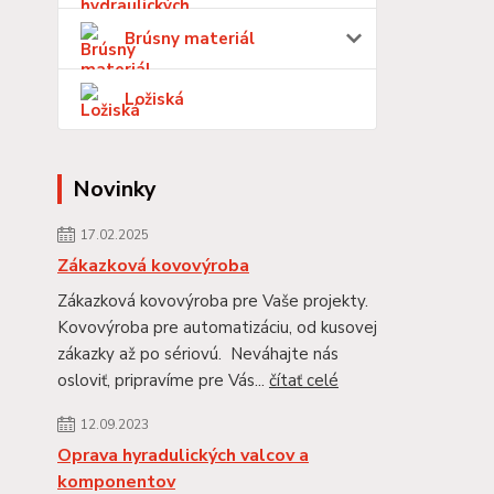
Brúsny materiál
Ložiská
Novinky
17.02.2025
Zákazková kovovýroba
Zákazková kovovýroba pre Vaše projekty.
Kovovýroba pre automatizáciu, od kusovej
zákazky až po sériovú. Neváhajte nás
osloviť, pripravíme pre Vás...
čítať celé
12.09.2023
Oprava hyradulických valcov a
komponentov