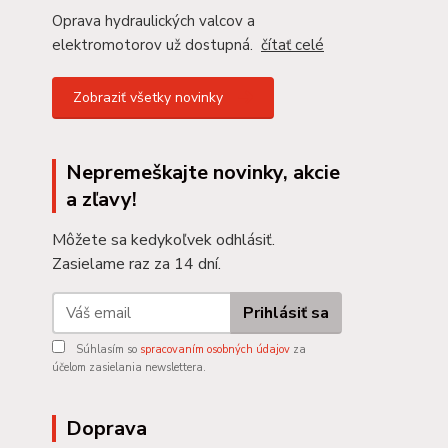
Oprava hydraulických valcov a
elektromotorov už dostupná.
čítať celé
Zobraziť všetky novinky
Nepremeškajte novinky, akcie
a zľavy!
Môžete sa kedykoľvek odhlásiť.
Zasielame raz za 14 dní.
Prihlásiť sa
Súhlasím so
spracovaním osobných údajov
za
účelom zasielania newslettera.
Doprava