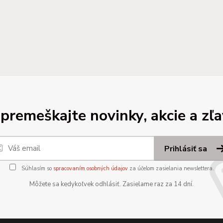
premeškajte novinky, akcie a zľa
Prihlásiť sa
Súhlasím so
spracovaním osobných údajov
za účelom zasielania newslettera.
Môžete sa kedykoľvek odhlásiť. Zasielame raz za 14 dní.