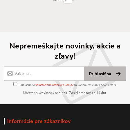
Nepremeškajte novinky, akcie a
zľavy!
Prihlásiť sa
Súhlasím so
spracovaním osobných údajov
za účelom zasielania newslettera.
Môžete sa kedykoľvek odhlásiť. Zasielame raz za 14 dní.
Informácie pre zákazníkov