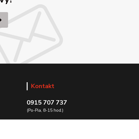
Kontakt
0915 707 737
(Po-Pia, 8-15 hod.)
ycon@ycon.sk