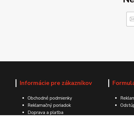
Informácie pre zákazníkov
Formul
Obchodné podmienky
Reklam
Reklamačný poriadok
Odstú
Doprava a platba
Ochrana osobných údajov
Kontakty