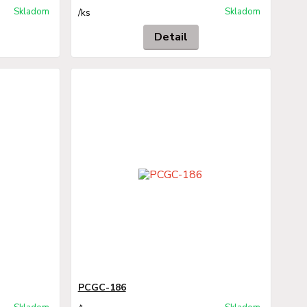
Skladom
Skladom
/
ks
Detail
PCGC-186