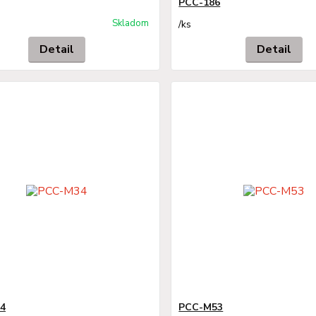
PCC-186
Skladom
/
ks
Detail
Detail
4
PCC-M53