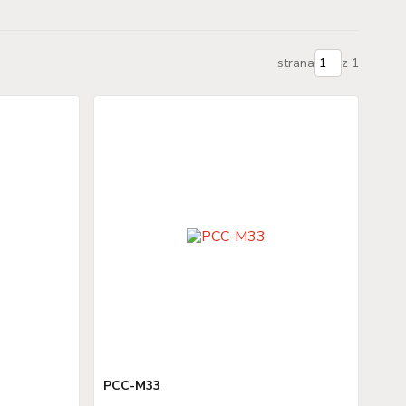
strana
z 1
PCC-M33