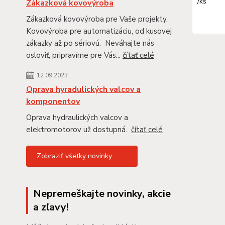
/
ks
Zákazková kovovýroba
Zákazková kovovýroba pre Vaše projekty.
Kovovýroba pre automatizáciu, od kusovej
zákazky až po sériovú. Neváhajte nás
osloviť, pripravíme pre Vás...
čítať celé
12.09.2023
Oprava hyradulických valcov a
komponentov
Oprava hydraulických valcov a
elektromotorov už dostupná.
čítať celé
Zobraziť všetky novinky
Nepremeškajte novinky, akcie
a zľavy!