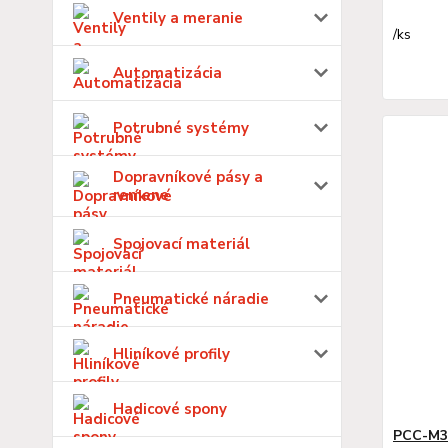
Ventily a meranie
/
ks
Automatizácia
Potrubné systémy
Dopravníkové pásy a
remene
Spojovací materiál
Pneumatické náradie
Hliníkové profily
Hadicové spony
PCC-M3