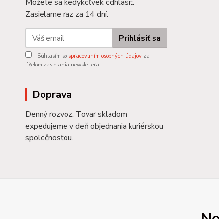
Môžete sa kedykoľvek odhlásiť.
Zasielame raz za 14 dní.
Prihlásiť sa
Súhlasím so
spracovaním osobných údajov
za
účelom zasielania newslettera.
Doprava
Denný rozvoz. Tovar skladom
expedujeme v deň objednania kuriérskou
spoločnosťou.
Ne