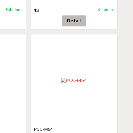
Skladom
Skladom
/
ks
Detail
PCC-M54