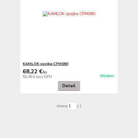
KAMLOK spojka CFM080
68,22 €
/
ks
Skladom
55,46 €
bez DPH
Detail
strana
z 1