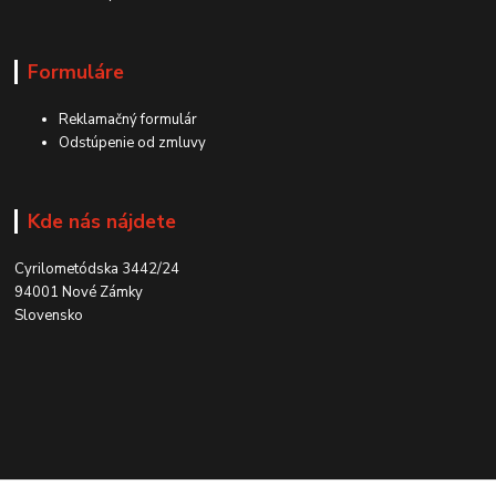
Formuláre
Reklamačný formulár
Odstúpenie od zmluvy
Kde nás nájdete
Cyrilometódska 3442/24
94001 Nové Zámky
Slovensko
Kontakt