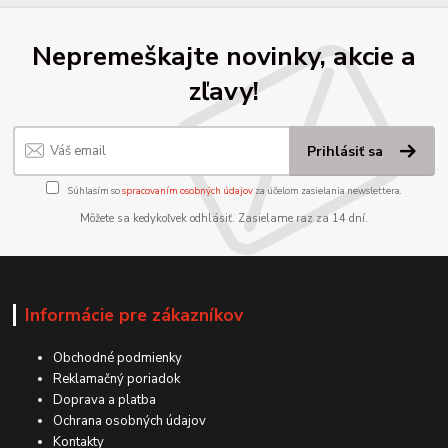
Nepremeškajte novinky, akcie a
zľavy!
Prihlásiť sa
Súhlasím so
spracovaním osobných údajov
za účelom zasielania newslettera.
Môžete sa kedykoľvek odhlásiť. Zasielame raz za 14 dní.
Informácie pre zákazníkov
Obchodné podmienky
Reklamačný poriadok
Doprava a platba
Ochrana osobných údajov
Kontakty