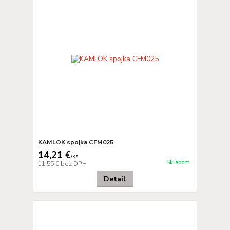
KAMLOK spojka CFM025
14,21 €
/
ks
Skladom
11,55 €
bez DPH
Detail