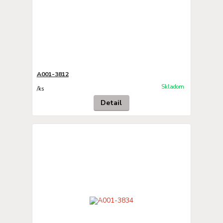
A001-3812
Skladom
/
ks
Detail