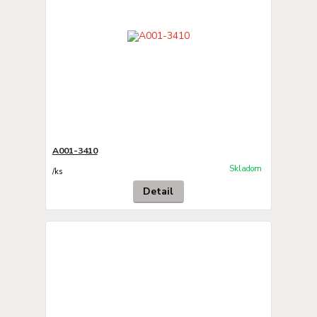
A001-3410
Skladom
/
ks
Detail