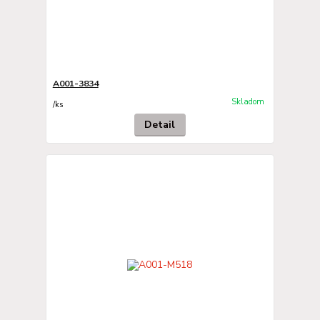
A001-3834
Skladom
/
ks
Detail