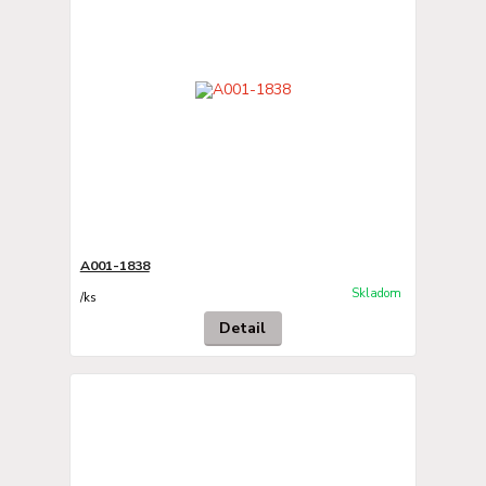
A001-1838
Skladom
/
ks
Detail