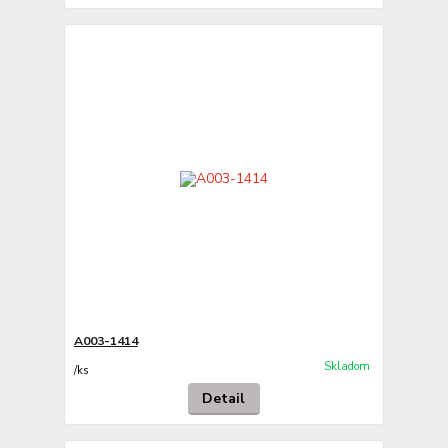
A003-1414
Skladom
/
ks
Detail