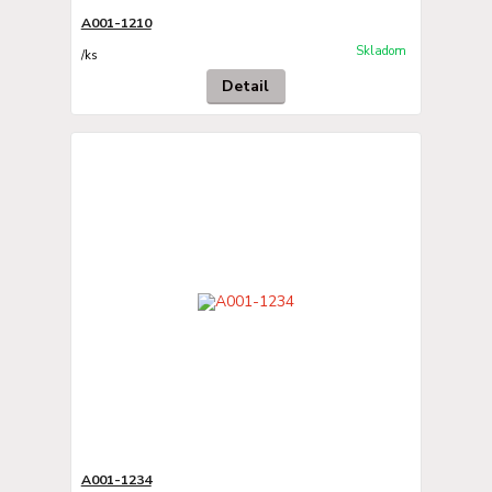
A001-1210
Skladom
/
ks
Detail
A001-1234