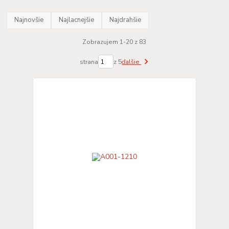
Najnovšie
Najlacnejšie
Najdrahšie
Zobrazujem 1-20 z 83
strana
z 5
ďalšie