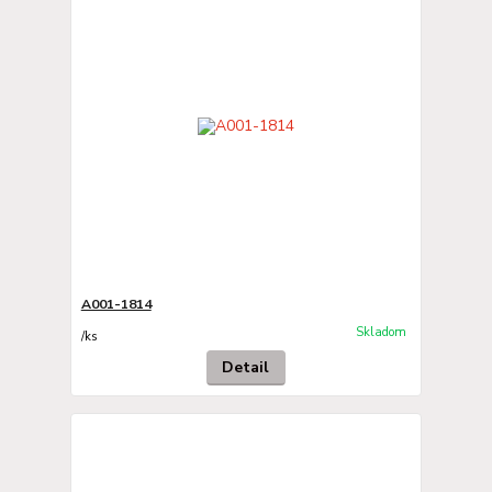
A001-1814
Skladom
/
ks
Detail