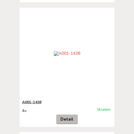
A001-1438
Skladom
/
ks
Detail