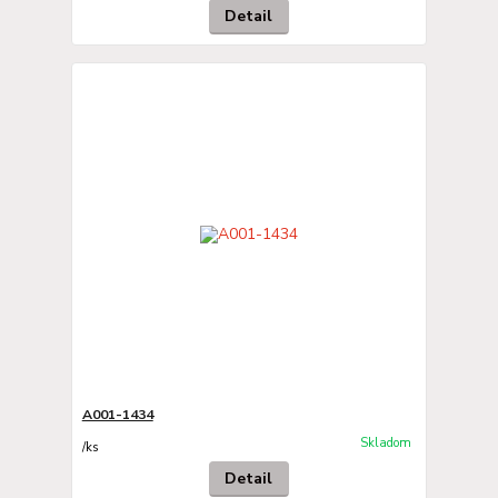
Detail
A001-1434
Skladom
/
ks
Detail