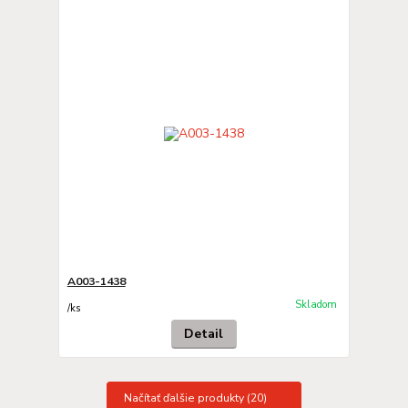
A003-1438
Skladom
/
ks
Detail
Načítať ďalšie produkty (20)