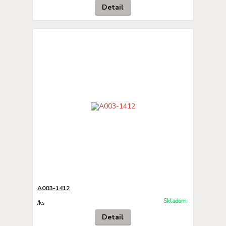
Detail
A003-1412
Skladom
/
ks
Detail