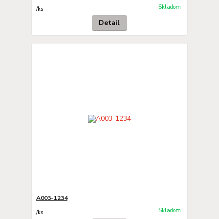
Skladom
/
ks
Detail
A003-1234
Skladom
/
ks