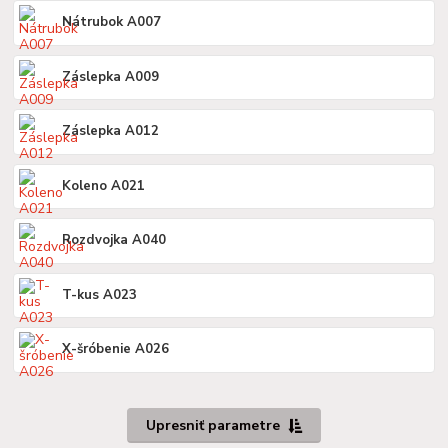
Nátrubok A007
Záslepka A009
Záslepka A012
Koleno A021
Rozdvojka A040
T-kus A023
X-šróbenie A026
Upresniť parametre