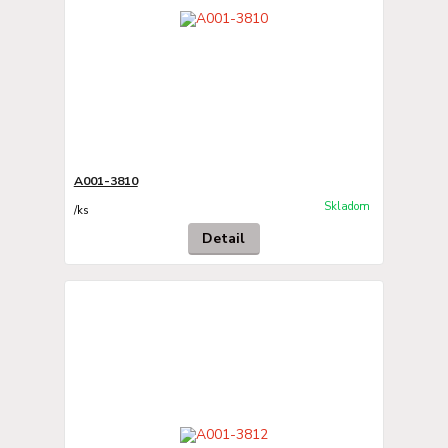
A001-3810
Skladom
/
ks
Detail