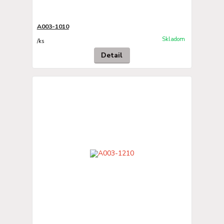
A003-1010
Skladom
/
ks
Detail