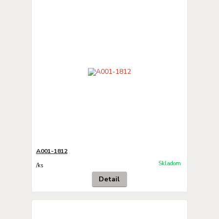
A001-1812
Skladom
/
ks
Detail