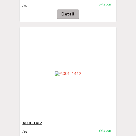
Skladom
/
ks
Detail
A001-1412
Skladom
/
ks