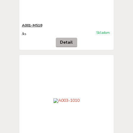
A001-M518
Skladom
/
ks
Detail