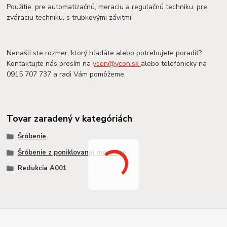
Použitie: pre automatizačnú, meraciu a regulačnú techniku, pre
zváraciu techniku, s trubkovými závitmi
Nenašli ste rozmer, ktorý hľadáte alebo potrebujete poradiť?
Kontaktujte nás prosím na
ycon@ycon.sk
alebo telefonicky na
0915 707 737 a radi Vám pomôžeme.
Tovar zaradený v kategóriách
Šróbenie
Šróbenie z poniklovanej mosadze
Redukcia A001