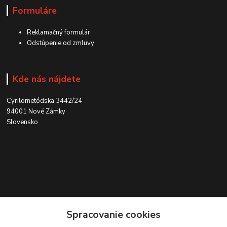
Formuláre
Reklamačný formulár
Odstúpenie od zmluvy
Kde nás nájdete
Cyrilometódska 3442/24
94001 Nové Zámky
Slovensko
Kontakt
Spracovanie cookies