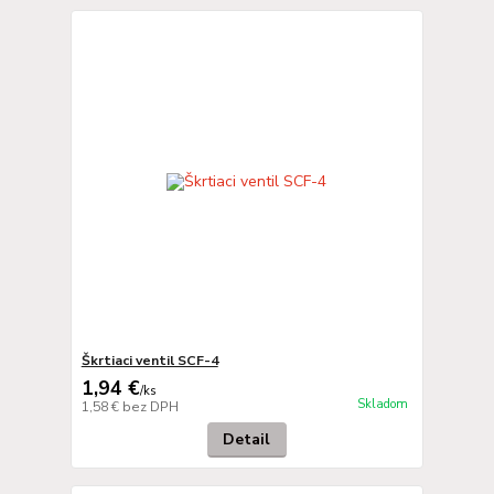
Škrtiaci ventil SCF-4
1,94 €
/
ks
Skladom
1,58 €
bez DPH
Detail