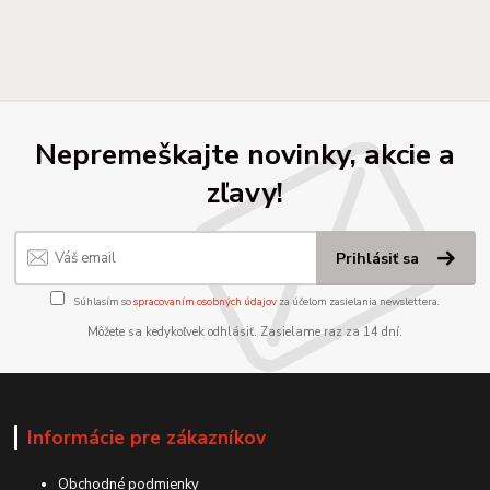
Nepremeškajte novinky, akcie a
zľavy!
Prihlásiť sa
Súhlasím so
spracovaním osobných údajov
za účelom zasielania newslettera.
Môžete sa kedykoľvek odhlásiť. Zasielame raz za 14 dní.
Informácie pre zákazníkov
Obchodné podmienky