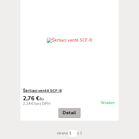
Škrtiaci ventil SCF-8
2,76 €
/
ks
Skladom
2,24 €
bez DPH
Detail
strana
z 1