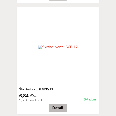
Škrtiaci ventil SCF-12
6,84 €
/
ks
Skladom
5,56 €
bez DPH
Detail