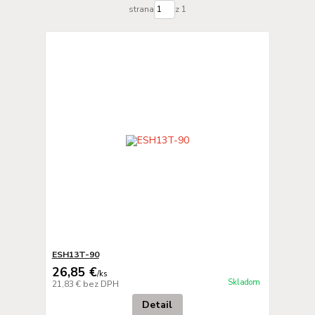
strana
z 1
ESH13T-90
26,85 €
/
ks
Skladom
21,83 €
bez DPH
Detail