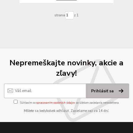
strana
z 1
Nepremeškajte novinky, akcie a
zľavy!
Prihlásiť sa
Súhlasím so
spracovaním osobných údajov
za účelom zasielania newslettera.
Môžete sa kedykoľvek odhlásiť. Zasielame raz za 14 dní.