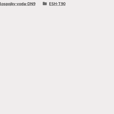
lospojky-voda-DN9
ESH-T90