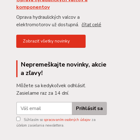
komponentov
Oprava hydraulických valcov a
elektromotorov už dostupná.
čítať celé
Zobraziť všetky novinky
Nepremeškajte novinky, akcie
a zľavy!
Môžete sa kedykoľvek odhlásiť.
Zasielame raz za 14 dní.
Prihlásiť sa
Súhlasím so
spracovaním osobných údajov
za
účelom zasielania newslettera.