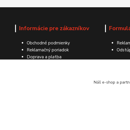
Informácie pre zákazníkov
Formul
Obchodné podmienky
Reklam
Reklamačný poriadok
Odstú
Doprava a platba
Ochrana osobných údajov
Kontakty
Náš e-shop a partn