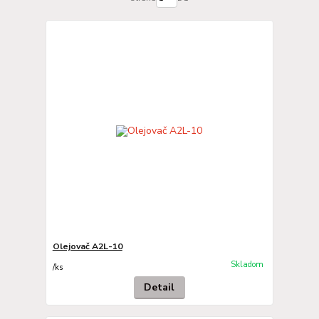
Olejovač A2L-10
Skladom
/
ks
Detail