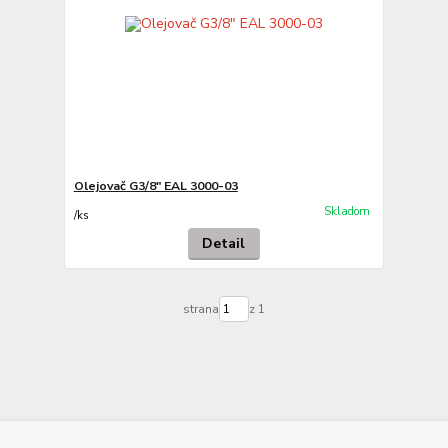
Olejovač G3/8" EAL 3000-03
Skladom
/
ks
Detail
strana
z 1