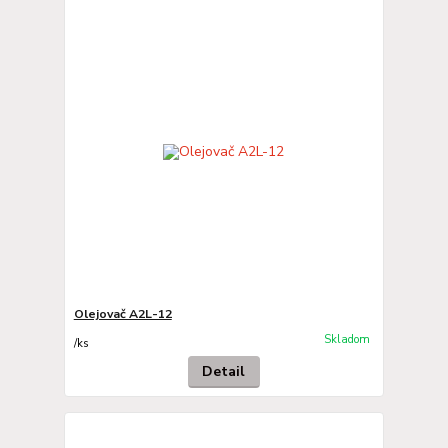
Olejovač A2L-12
Skladom
/
ks
Detail