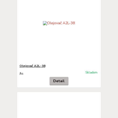
Olejovač A2L-38
Skladom
/
ks
Detail