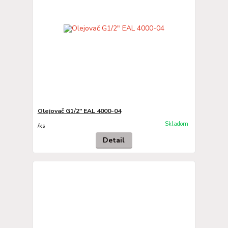
Olejovač G1/2" EAL 4000-04
Skladom
/
ks
Detail