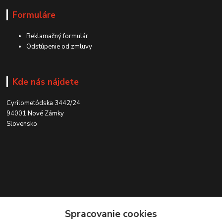
Formuláre
Reklamačný formulár
Odstúpenie od zmluvy
Kde nás nájdete
Cyrilometódska 3442/24
94001 Nové Zámky
Slovensko
Kontakt
Spracovanie cookies