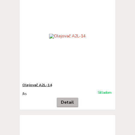
Olejovač A2L-14
Skladom
/
ks
Detail