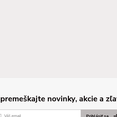
premeškajte novinky, akcie a zľa
Prihlásiť sa