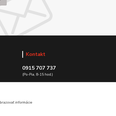
Kontakt
0915 707 737
(Po-Pia, 8-15 hod.)
ycon@ycon.sk
brazovať informácie