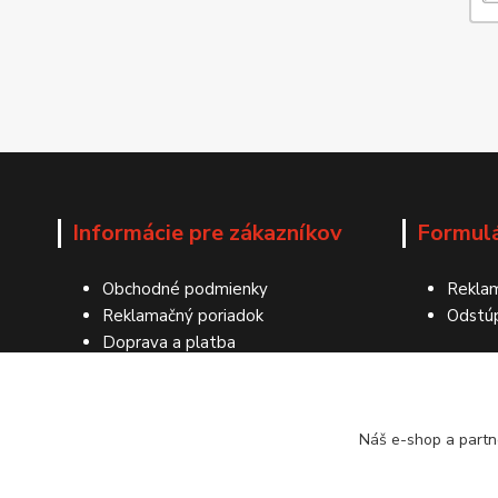
Informácie pre zákazníkov
Formul
Obchodné podmienky
Reklam
Reklamačný poriadok
Odstú
Doprava a platba
Ochrana osobných údajov
Kontakty
Náš e-shop a partn