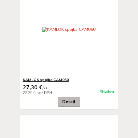
KAMLOK spojka CAM050
27,30 €
/
ks
Skladom
22,20 €
bez DPH
Detail