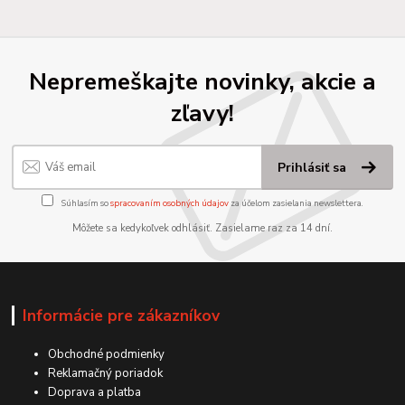
Nepremeškajte novinky, akcie a
zľavy!
Prihlásiť sa
Súhlasím so
spracovaním osobných údajov
za účelom zasielania newslettera.
Môžete sa kedykoľvek odhlásiť. Zasielame raz za 14 dní.
Informácie pre zákazníkov
Obchodné podmienky
Reklamačný poriadok
Doprava a platba