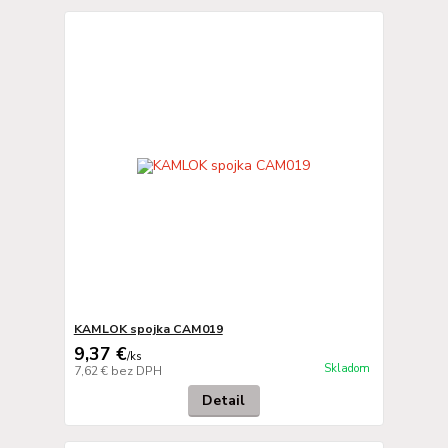
KAMLOK spojka CAM019
9,37 €
/
ks
Skladom
7,62 €
bez DPH
Detail