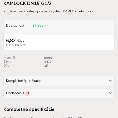
KAMLOCK DN15 G1/2
Použitie: univerzálny spojovací systém KAMLOK
celý popis
Dostupnosť
Skladom
6,82 €
/
ks
5,54 €
bez DPH
materiál:
nerez
Závit:
G1/2"
DN:
15
Kompletné špecifikácie
Hodnotenie
0
Kompletné špecifikácie