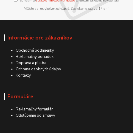
Súhlasím so
spracovaním osobných údajov
za účelom zasielania newslettera.
Môžete sa kedykoľvek odhlásiť. Zasielame raz za 14 dní.
Informácie pre zákazníkov
Obchodné podmienky
Reklamačný poriadok
Doprava a platba
Ochrana osobných údajov
Kontakty
Formuláre
Reklamačný formulár
Odstúpenie od zmluvy