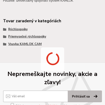
Použitie: univerzálny spojovací systém KAMLOK
Tovar zaradený v kategóriách
Rýchlospojky
Priemyselné rýchlospojky
Vsuvka KAMLOK CAM
Nepremeškajte novinky, akcie a
zľavy!
Prihlásiť sa