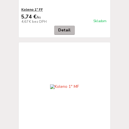
Koleno 1" FF
5,74 €
/
ks
Skladom
4,67 €
bez DPH
Detail