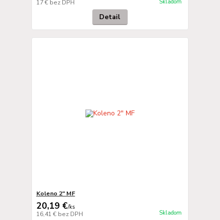
Skladom
17 €
bez DPH
Detail
Koleno 2" MF
20,19 €
/
ks
Skladom
16,41 €
bez DPH