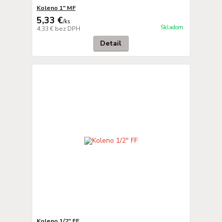
Koleno 1" MF
5,33 €
/
ks
Skladom
4,33 €
bez DPH
Detail
Koleno 1/2" FF