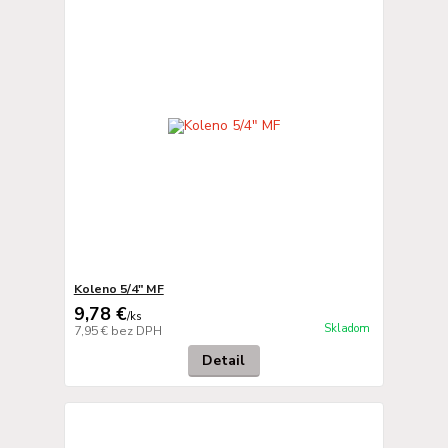
Koleno 5/4" MF
9,78 €
/
ks
Skladom
7,95 €
bez DPH
Detail