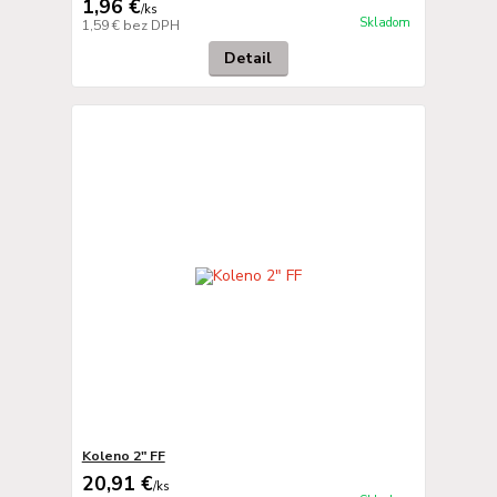
1,96 €
/
ks
Skladom
1,59 €
bez DPH
Detail
Koleno 2" FF
20,91 €
/
ks