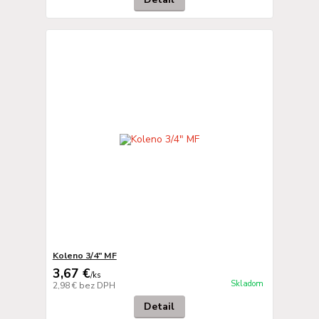
Koleno 3/4" MF
3,67 €
/
ks
Skladom
2,98 €
bez DPH
Detail