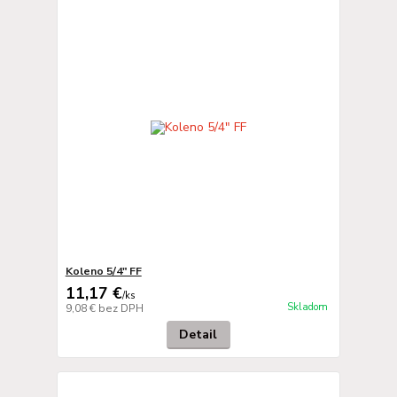
Koleno 5/4" FF
11,17 €
/
ks
Skladom
9,08 €
bez DPH
Detail