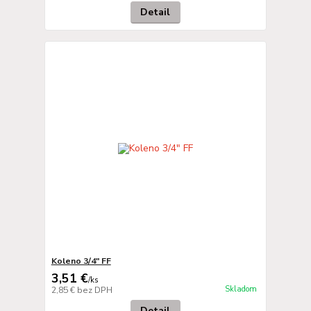
Detail
Koleno 3/4" FF
3,51 €
/
ks
Skladom
2,85 €
bez DPH
Detail