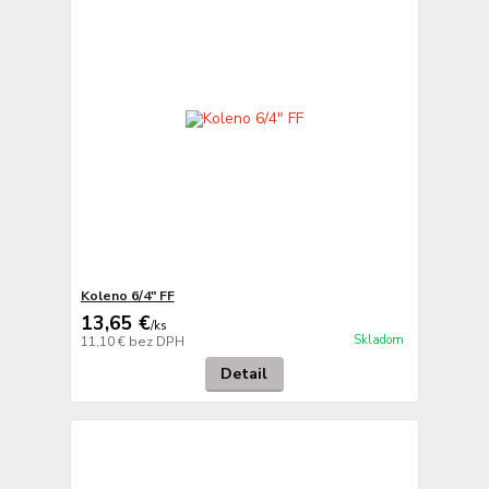
Koleno 6/4" FF
13,65 €
/
ks
Skladom
11,10 €
bez DPH
Detail