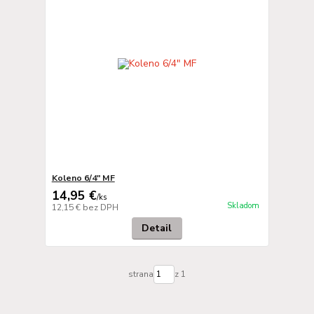
Koleno 6/4" MF
14,95 €
/
ks
Skladom
12,15 €
bez DPH
Detail
strana
z 1