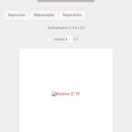
Najnovšie
Najlacnejšie
Najdrahšie
Zobrazujem 1-14 z 14
strana
z 1