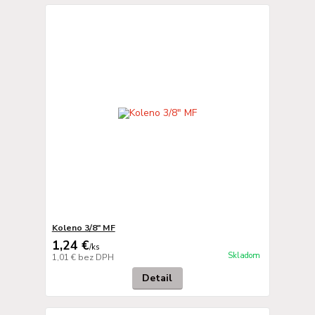
Koleno 3/8" MF
1,24 €
/
ks
Skladom
1,01 €
bez DPH
Detail