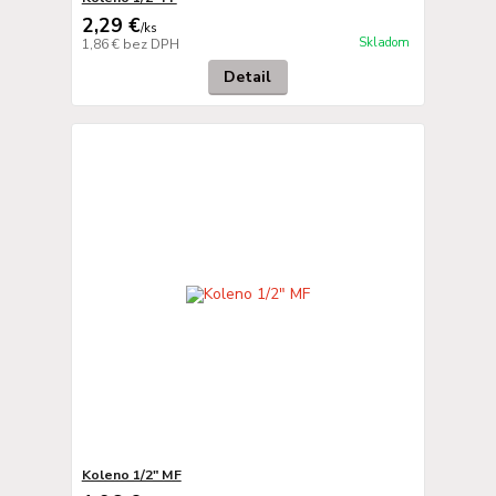
2,29 €
/
ks
Skladom
1,86 €
bez DPH
Detail
Koleno 1/2" MF