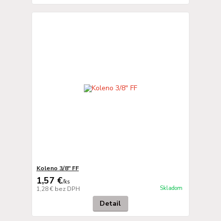
Koleno 3/8" FF
1,57 €
/
ks
Skladom
1,28 €
bez DPH
Detail