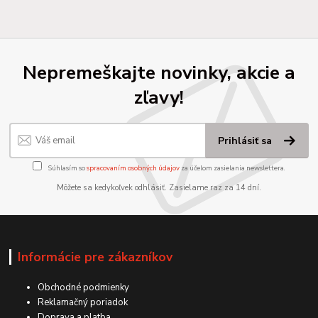
Nepremeškajte novinky, akcie a
zľavy!
Prihlásiť sa
Súhlasím so
spracovaním osobných údajov
za účelom zasielania newslettera.
Môžete sa kedykoľvek odhlásiť. Zasielame raz za 14 dní.
Informácie pre zákazníkov
Obchodné podmienky
Reklamačný poriadok
Doprava a platba