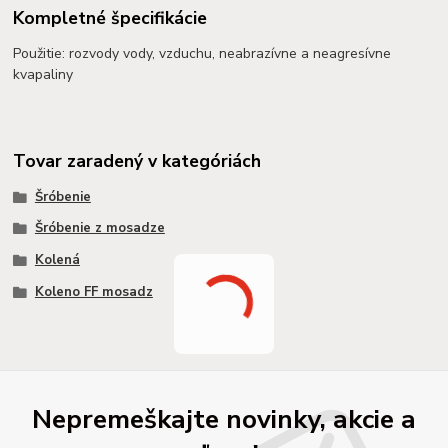
Kompletné špecifikácie
Použitie: rozvody vody, vzduchu, neabrazívne a neagresívne
kvapaliny
Tovar zaradený v kategóriách
Šróbenie
Šróbenie z mosadze
Kolená
Koleno FF mosadz
Nepremeškajte novinky, akcie a