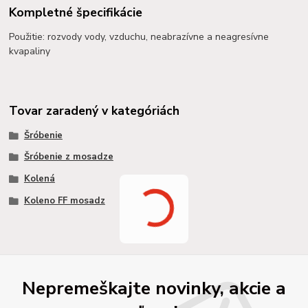
Kompletné špecifikácie
Použitie: rozvody vody, vzduchu, neabrazívne a neagresívne
kvapaliny
Tovar zaradený v kategóriách
Šróbenie
Šróbenie z mosadze
Kolená
Koleno FF mosadz
Nepremeškajte novinky, akcie a