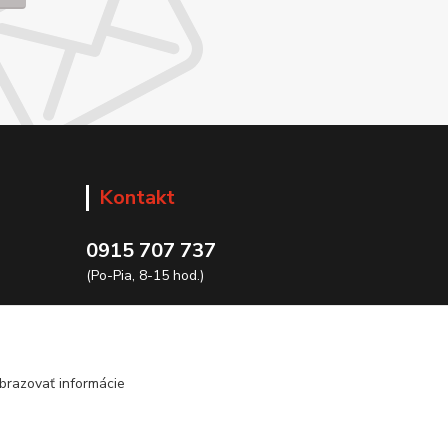
Kontakt
0915 707 737
(Po-Pia, 8-15 hod.)
ycon@ycon.sk
brazovať informácie