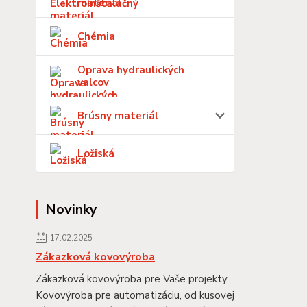
materiál
Chémia
Oprava hydraulických
valcov
Brúsny materiál
Ložiská
Novinky
17.02.2025
Zákazková kovovýroba
Zákazková kovovýroba pre Vaše projekty.
Kovovýroba pre automatizáciu, od kusovej