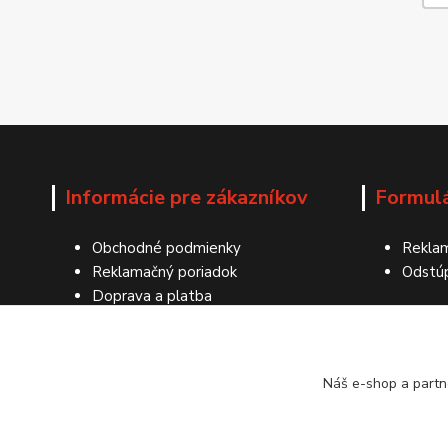
Informácie pre zákazníkov
Formul
Obchodné podmienky
Reklam
Reklamačný poriadok
Odstú
Doprava a platba
Ochrana osobných údajov
Kontakty
Náš e-shop a partn