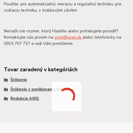
Použitie: pre automatizačnú, meraciu a regulačnú techniku, pre
zváraciu techniku, s trubkovými závitmi
Nenašli ste rozmer, ktorý hľadáte alebo potrebujete poradiť?
Kontaktujte nás prosím na
ycon@ycon.sk
alebo telefonicky na
0915 707 737 a radi Vám pomôžeme.
Tovar zaradený v kategóriách
Šróbenie
Šróbenie z poniklovanej mosadze
Redukcia A001