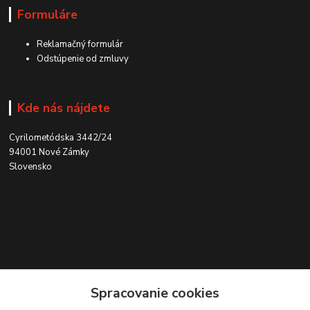
Formuláre
Reklamačný formulár
Odstúpenie od zmluvy
Kde nás nájdete
Cyrilometódska 3442/24
94001 Nové Zámky
Slovensko
Kontakt
Spracovanie cookies