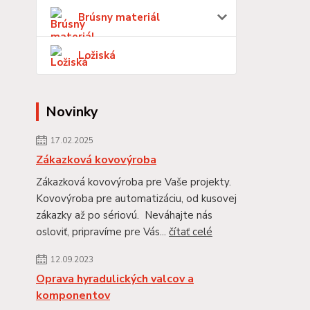
Brúsny materiál
Ložiská
Novinky
17.02.2025
Zákazková kovovýroba
Zákazková kovovýroba pre Vaše projekty.
Kovovýroba pre automatizáciu, od kusovej
zákazky až po sériovú. Neváhajte nás
osloviť, pripravíme pre Vás...
čítať celé
12.09.2023
Oprava hyradulických valcov a
komponentov