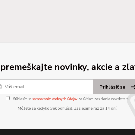
premeškajte novinky, akcie a zľa
Prihlásiť sa
Súhlasím so
spracovaním osobných údajov
za účelom zasielania newslettera.
Môžete sa kedykoľvek odhlásiť. Zasielame raz za 14 dní.