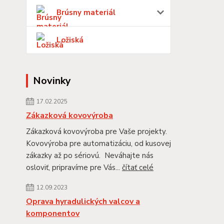
Brúsny materiál
Ložiská
Novinky
17.02.2025
Zákazková kovovýroba
Zákazková kovovýroba pre Vaše projekty.
Kovovýroba pre automatizáciu, od kusovej
zákazky až po sériovú. Neváhajte nás
osloviť, pripravíme pre Vás...
čítať celé
12.09.2023
Oprava hyradulických valcov a
komponentov