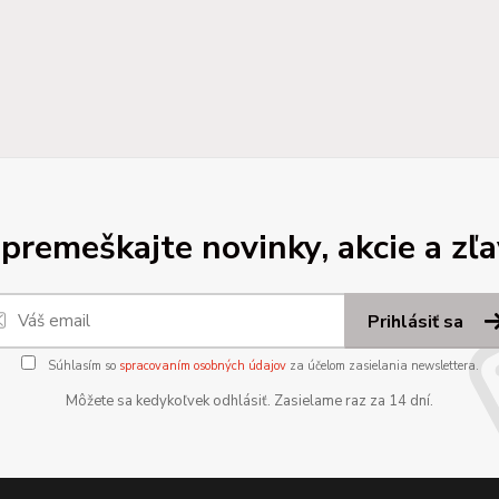
premeškajte novinky, akcie a zľa
Prihlásiť sa
Súhlasím so
spracovaním osobných údajov
za účelom zasielania newslettera.
Môžete sa kedykoľvek odhlásiť. Zasielame raz za 14 dní.