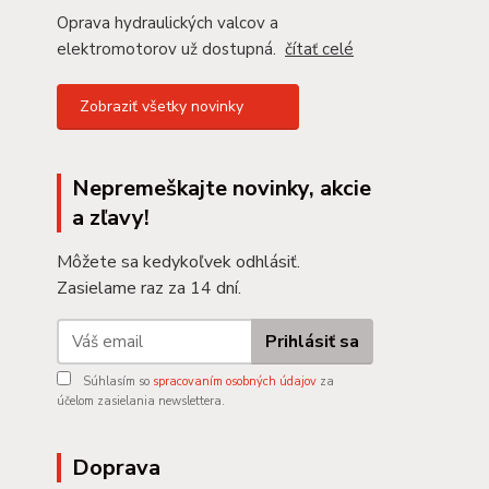
Oprava hydraulických valcov a
elektromotorov už dostupná.
čítať celé
Zobraziť všetky novinky
Nepremeškajte novinky, akcie
a zľavy!
Môžete sa kedykoľvek odhlásiť.
Zasielame raz za 14 dní.
Prihlásiť sa
Súhlasím so
spracovaním osobných údajov
za
účelom zasielania newslettera.
Doprava