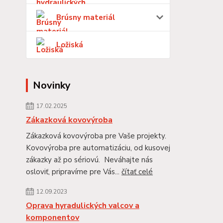
Brúsny materiál
Ložiská
Novinky
17.02.2025
Zákazková kovovýroba
Zákazková kovovýroba pre Vaše projekty.
Kovovýroba pre automatizáciu, od kusovej
zákazky až po sériovú. Neváhajte nás
osloviť, pripravíme pre Vás...
čítať celé
12.09.2023
Oprava hyradulických valcov a
komponentov