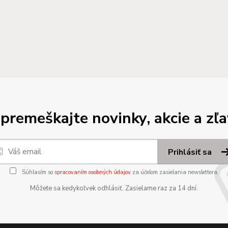
premeškajte novinky, akcie a zľa
Prihlásiť sa
Súhlasím so
spracovaním osobných údajov
za účelom zasielania newslettera.
Môžete sa kedykoľvek odhlásiť. Zasielame raz za 14 dní.