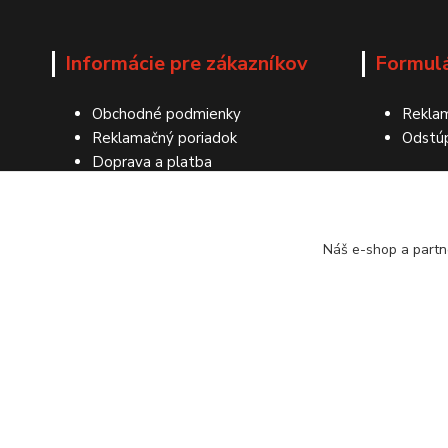
Informácie pre zákazníkov
Formul
Obchodné podmienky
Reklam
Reklamačný poriadok
Odstú
Doprava a platba
Ochrana osobných údajov
Kontakty
Náš e-shop a partn