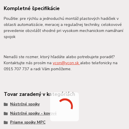
Kompletné špecifikácie
Použitie: pre rýchlu a jednoduchú montáž plastových hadičiek v
oblasti automatizácie, meracej a regulačnej techniky, celokovové
prevedenie obzvlášť vhodné pri vysokom mechanickom namáhaní
spojok
Nenašli ste rozmer, ktorý hľadáte alebo potrebujete poradiť?
Kontaktujte nás prosím na
ycon@ycon.sk
alebo telefonicky na
0915 707 737 a radi Vám pomôžeme.
Tovar zaradený v kategóriách
Nástrčné spojky
Nástrčné spojky - kovové
Priame spojky MPC