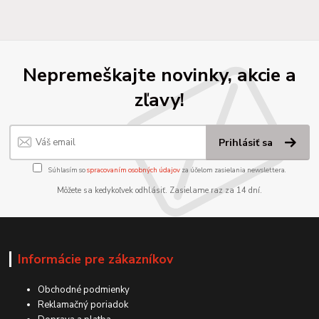
Nepremeškajte novinky, akcie a
zľavy!
Prihlásiť sa
Súhlasím so
spracovaním osobných údajov
za účelom zasielania newslettera.
Môžete sa kedykoľvek odhlásiť. Zasielame raz za 14 dní.
Informácie pre zákazníkov
Obchodné podmienky
Reklamačný poriadok