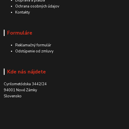
Doprava a platba
Ochrana osobných údajov
Kontakty
Formuláre
Reklamačný formulár
Odstúpenie od zmluvy
Kde nás nájdete
Cyrilometódska 3442/24
94001 Nové Zámky
Slovensko