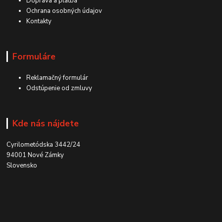
Doprava a platba
Ochrana osobných údajov
Kontakty
Formuláre
Reklamačný formulár
Odstúpenie od zmluvy
Kde nás nájdete
Cyrilometódska 3442/24
94001 Nové Zámky
Slovensko