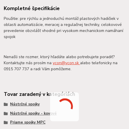
Kompletné špecifikácie
Použitie: pre rýchlu a jednoduchú montáž plastových hadičiek v
oblasti automatizácie, meracej a regulačnej techniky, celokovové
prevedenie obzvlášť vhodné pri vysokom mechanickom namáhaní
spojok
Nenašli ste rozmer, ktorý hľadáte alebo potrebujete poradiť?
Kontaktujte nás prosím na
ycon@ycon.sk
alebo telefonicky na
0915 707 737 a radi Vám pomôžeme.
Tovar zaradený v kategóriách
Nástrčné spojky
Nástrčné spojky - kovové
Priame spojky MPC