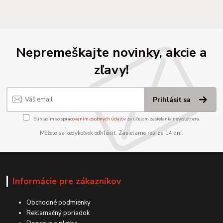
Nepremeškajte novinky, akcie a
zľavy!
Prihlásiť sa
Súhlasím so
spracovaním osobných údajov
za účelom zasielania newslettera.
Môžete sa kedykoľvek odhlásiť. Zasielame raz za 14 dní.
Informácie pre zákazníkov
Obchodné podmienky
Reklamačný poriadok