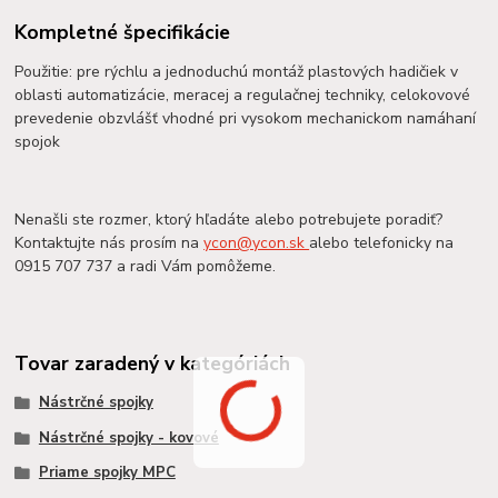
Kompletné špecifikácie
Použitie: pre rýchlu a jednoduchú montáž plastových hadičiek v
oblasti automatizácie, meracej a regulačnej techniky, celokovové
prevedenie obzvlášť vhodné pri vysokom mechanickom namáhaní
spojok
Nenašli ste rozmer, ktorý hľadáte alebo potrebujete poradiť?
Kontaktujte nás prosím na
ycon@ycon.sk
alebo telefonicky na
0915 707 737 a radi Vám pomôžeme.
Tovar zaradený v kategóriách
Nástrčné spojky
Nástrčné spojky - kovové
Priame spojky MPC