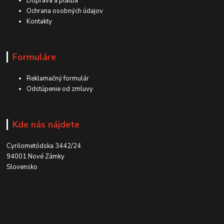
Doprava a platba
Ochrana osobných údajov
Kontakty
Formuláre
Reklamačný formulár
Odstúpenie od zmluvy
Kde nás nájdete
Cyrilometódska 3442/24
94001 Nové Zámky
Slovensko