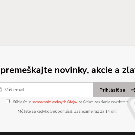
premeškajte novinky, akcie a zľa
Prihlásiť sa
Súhlasím so
spracovaním osobných údajov
za účelom zasielania newslettera.
Môžete sa kedykoľvek odhlásiť. Zasielame raz za 14 dní.