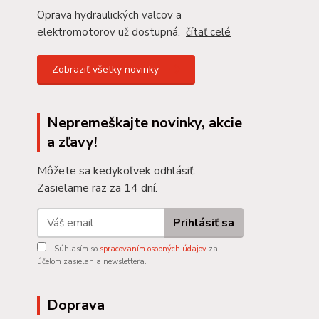
Oprava hydraulických valcov a
elektromotorov už dostupná.
čítať celé
Zobraziť všetky novinky
Nepremeškajte novinky, akcie
a zľavy!
Môžete sa kedykoľvek odhlásiť.
Zasielame raz za 14 dní.
Prihlásiť sa
Súhlasím so
spracovaním osobných údajov
za
účelom zasielania newslettera.
Doprava