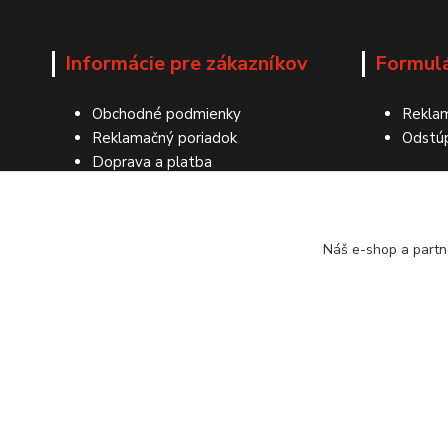
Informácie pre zákazníkov
Formul
Obchodné podmienky
Reklam
Reklamačný poriadok
Odstú
Doprava a platba
Ochrana osobných údajov
Kontakty
Náš e-shop a partn