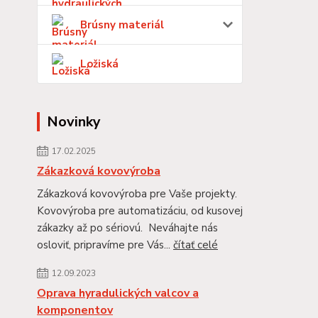
Brúsny materiál
Ložiská
Novinky
17.02.2025
Zákazková kovovýroba
Zákazková kovovýroba pre Vaše projekty.
Kovovýroba pre automatizáciu, od kusovej
zákazky až po sériovú. Neváhajte nás
osloviť, pripravíme pre Vás...
čítať celé
12.09.2023
Oprava hyradulických valcov a
komponentov