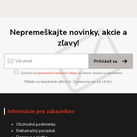
Nepremeškajte novinky, akcie a
zľavy!
Prihlásiť sa
Súhlasím so
spracovaním osobných údajov
za účelom zasielania newslettera.
Môžete sa kedykoľvek odhlásiť. Zasielame raz za 14 dní.
Informácie pre zákazníkov
Obchodné podmienky
Reklamačný poriadok