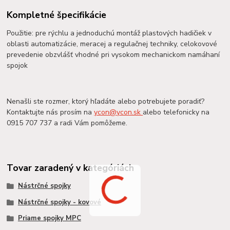
Kompletné špecifikácie
Použitie: pre rýchlu a jednoduchú montáž plastových hadičiek v
oblasti automatizácie, meracej a regulačnej techniky, celokovové
prevedenie obzvlášť vhodné pri vysokom mechanickom namáhaní
spojok
Nenašli ste rozmer, ktorý hľadáte alebo potrebujete poradiť?
Kontaktujte nás prosím na
ycon@ycon.sk
alebo telefonicky na
0915 707 737 a radi Vám pomôžeme.
Tovar zaradený v kategóriách
Nástrčné spojky
Nástrčné spojky - kovové
Priame spojky MPC