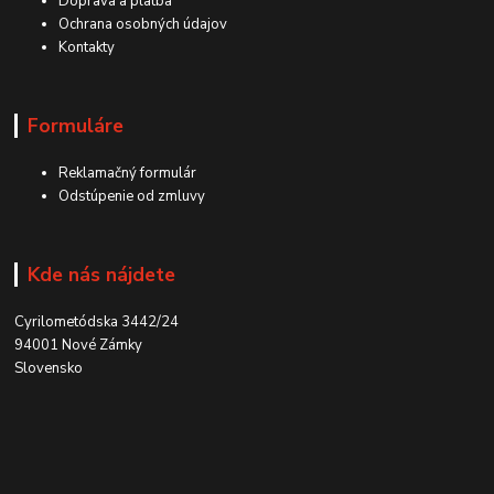
Doprava a platba
Ochrana osobných údajov
Kontakty
Formuláre
Reklamačný formulár
Odstúpenie od zmluvy
Kde nás nájdete
Cyrilometódska 3442/24
94001 Nové Zámky
Slovensko