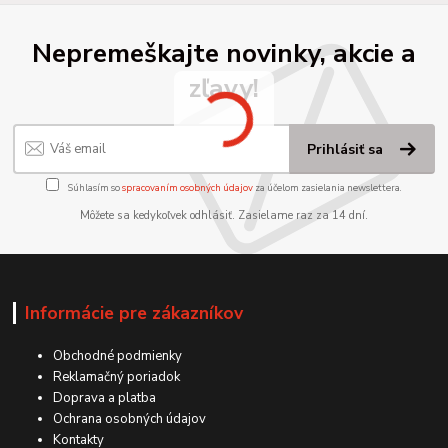
Nepremeškajte novinky, akcie a
zľavy!
Prihlásiť sa
Súhlasím so
spracovaním osobných údajov
za účelom zasielania newslettera.
Môžete sa kedykoľvek odhlásiť. Zasielame raz za 14 dní.
Informácie pre zákazníkov
Obchodné podmienky
Reklamačný poriadok
Doprava a platba
Ochrana osobných údajov
Kontakty