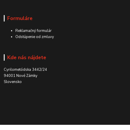
Formuláre
Reklamačný formulár
Odstúpenie od zmluvy
Kde nás nájdete
Cyrilometódska 3442/24
94001 Nové Zámky
Slovensko
Kontakt