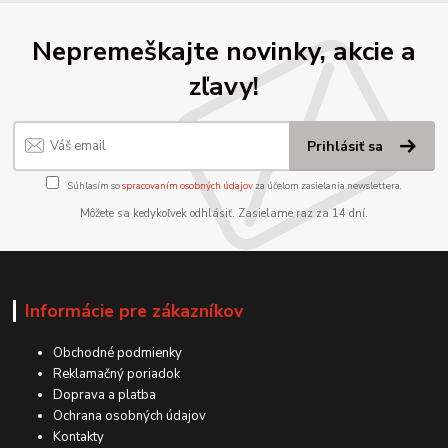
Nepremeškajte novinky, akcie a
zľavy!
Prihlásiť sa
Súhlasím so
spracovaním osobných údajov
za účelom zasielania newslettera.
Môžete sa kedykoľvek odhlásiť. Zasielame raz za 14 dní.
Informácie pre zákazníkov
Obchodné podmienky
Reklamačný poriadok
Doprava a platba
Ochrana osobných údajov
Kontakty