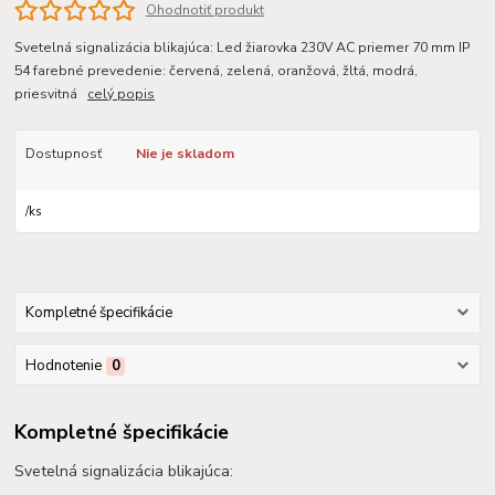
Ohodnotiť produkt
Svetelná signalizácia blikajúca: Led žiarovka 230V AC priemer 70 mm IP
54 farebné prevedenie: červená, zelená, oranžová, žltá, modrá,
priesvitná
celý popis
Dostupnosť
Nie je skladom
/
ks
Kompletné špecifikácie
Hodnotenie
0
Kompletné špecifikácie
Svetelná signalizácia blikajúca: