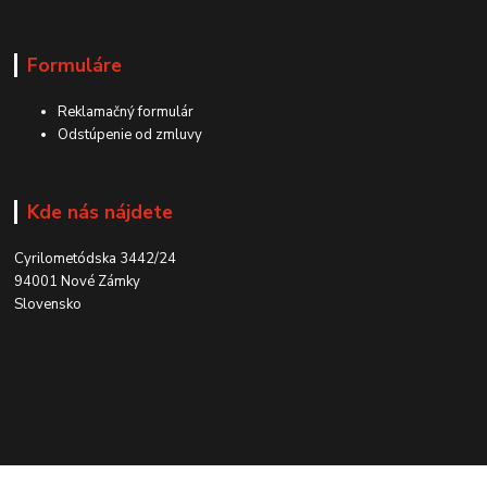
Formuláre
Reklamačný formulár
Odstúpenie od zmluvy
Kde nás nájdete
Cyrilometódska 3442/24
94001 Nové Zámky
Slovensko
Kontakt