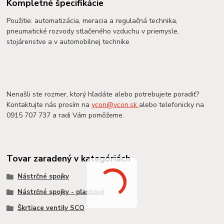
Kompletné špecifikácie
Použitie: automatizácia, meracia a regulačná technika,
pneumatické rozvody stlačeného vzduchu v priemysle,
stojárenstve a v automobilnej technike
Nenašli ste rozmer, ktorý hľadáte alebo potrebujete poradiť?
Kontaktujte nás prosím na
ycon@ycon.sk
alebo telefonicky na
0915 707 737 a radi Vám pomôžeme.
Tovar zaradený v kategóriách
Nástrčné spojky
Nástrčné spojky - plastové
Škrtiace ventily SCO