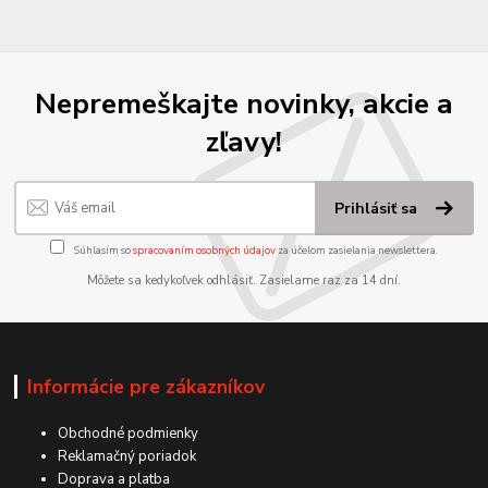
Nepremeškajte novinky, akcie a
zľavy!
Prihlásiť sa
Súhlasím so
spracovaním osobných údajov
za účelom zasielania newslettera.
Môžete sa kedykoľvek odhlásiť. Zasielame raz za 14 dní.
Informácie pre zákazníkov
Obchodné podmienky
Reklamačný poriadok
Doprava a platba