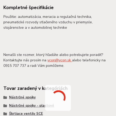
Kompletné špecifikácie
Použitie: automatizácia, meracia a regulačná technika,
pneumatické rozvody stlačeného vzduchu v priemysle,
stojárenstve a v automobilnej technike
Nenašli ste rozmer, ktorý hľadáte alebo potrebujete poradiť?
Kontaktujte nás prosím na
ycon@ycon.sk
alebo telefonicky na
0915 707 737 a radi Vám pomôžeme.
Tovar zaradený v kategóriách
Nástrčné spojky
Nástrčné spojky - plastové
Škrtiace ventily SCE