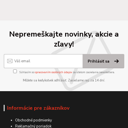
Nepremeškajte novinky, akcie a
zľavy!
Prihlásiť sa
Súhlasím so
spracovaním osobných údajov
za účelom zasielania newslettera.
Môžete sa kedykoľvek odhlásiť. Zasielame raz za 14 dní.
Informácie pre zákazníkov
Obchodné podmienky
Reklamačný poriadok