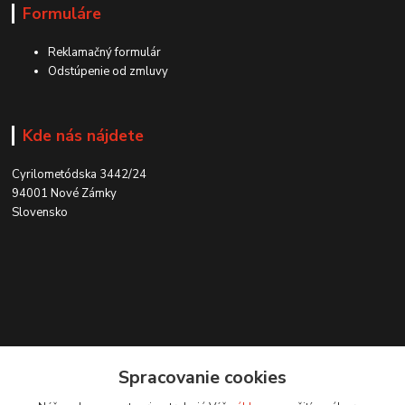
Formuláre
Reklamačný formulár
Odstúpenie od zmluvy
Kde nás nájdete
Cyrilometódska 3442/24
94001 Nové Zámky
Slovensko
Kontakt
Spracovanie cookies
0915 707 737