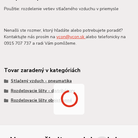
Použitie: rozdelenie vetiev stlačeného vzduchu v priemysle
Nenašli ste rozmer, ktorý hľadáte alebo potrebujete poradiť?
Kontaktujte nás prosím na
ycon@ycon.sk
alebo telefonicky na
0915 707 737 a radi Vám pomôžeme.
Tovar zaradený v kategóriách
Stlačený vzduch - pneumatika
Rozdeľovacie lišty - distribútory
Rozdeľovacie lišty obojstranné