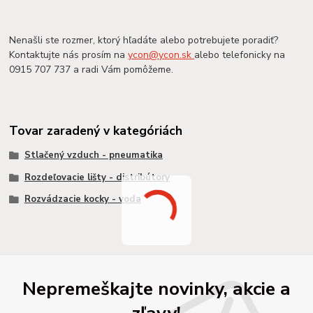
Nenašli ste rozmer, ktorý hľadáte alebo potrebujete poradiť?
Kontaktujte nás prosím na
ycon@ycon.sk
alebo telefonicky na
0915 707 737 a radi Vám pomôžeme.
Tovar zaradený v kategóriách
Stlačený vzduch - pneumatika
Rozdeľovacie lišty - distribútory
Rozvádzacie kocky - voda
Nepremeškajte novinky, akcie a
zľavy!