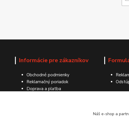
Informácie pre zákazníkov
Formul
Obchodné podmienky
Reklam
Reklamačný poriadok
Odstú
Doprava a platba
Ochrana osobných údajov
Kontakty
Náš e-shop a partn