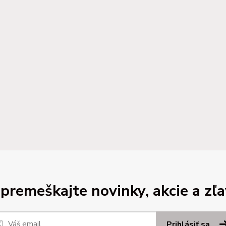
premeškajte novinky, akcie a zľa
Prihlásiť sa