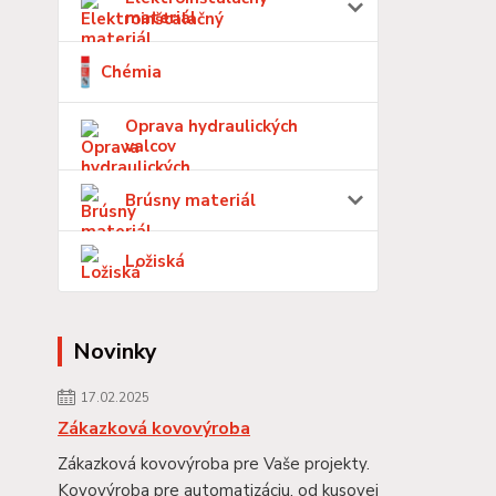
materiál
Chémia
Oprava hydraulických
valcov
Brúsny materiál
Ložiská
Novinky
17.02.2025
Zákazková kovovýroba
Zákazková kovovýroba pre Vaše projekty.
Kovovýroba pre automatizáciu, od kusovej