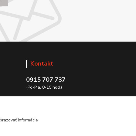
Kontakt
0915 707 737
(Po-Pia, 8-15 hod.)
ycon@ycon.sk
brazovať informácie