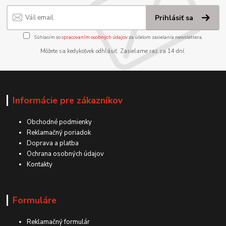
Prihlásiť sa
Súhlasím so
spracovaním osobných údajov
za účelom zasielania newslettera.
Môžete sa kedykoľvek odhlásiť. Zasielame raz za 14 dní.
Informácie pre zákazníkov
Obchodné podmienky
Reklamačný poriadok
Doprava a platba
Ochrana osobných údajov
Kontakty
Formuláre
Reklamačný formulár