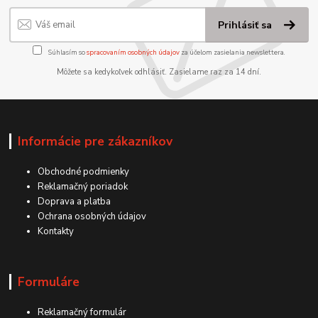
Prihlásiť sa
Súhlasím so
spracovaním osobných údajov
za účelom zasielania newslettera.
Môžete sa kedykoľvek odhlásiť. Zasielame raz za 14 dní.
Informácie pre zákazníkov
Obchodné podmienky
Reklamačný poriadok
Doprava a platba
Ochrana osobných údajov
Kontakty
Formuláre
Reklamačný formulár