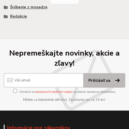
Šróbenie z mosadze
Redukcie
Nepremeškajte novinky, akcie a
zľavy!
Prihlásiť sa
Súhlasím so
spracovaním osobných údajov
za účelom zasielania newslettera.
Môžete sa kedykoľvek odhlásiť. Zasielame raz za 14 dní.
Informácie pre zákazníkov