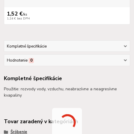
1,52 €
/
ks
1,24 €
bez DPH
Kompletné špecifikácie
Hodnotenie
0
Kompletné špecifikácie
Použitie: rozvody vody, vzduchu, neabrazívne a neagresívne
kvapaliny
Tovar zaradený v kategóriách
Šróbenie