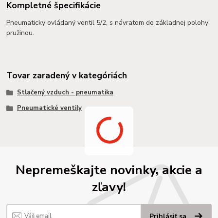
Kompletné špecifikácie
Pneumaticky ovládaný ventil 5/2, s návratom do základnej polohy
pružinou.
Tovar zaradený v kategóriách
Stlačený vzduch - pneumatika
Pneumatické ventily
Nepremeškajte novinky, akcie a
zľavy!
Prihlásiť sa