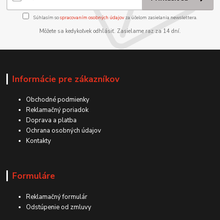
Súhlasím so
spracovaním osobných údajov
za účelom zasielania newslettera.
Môžete sa kedykoľvek odhlásiť. Zasielame raz za 14 dní.
Informácie pre zákazníkov
Obchodné podmienky
Reklamačný poriadok
Doprava a platba
Ochrana osobných údajov
Kontakty
Formuláre
Reklamačný formulár
Odstúpenie od zmluvy