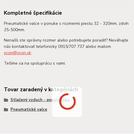
Kompletné špecifikácie
Pneumatické valce v ponuke s rozmermi piestu 32 - 320mm, zdvih
25-500mm.
Nenašli ste správny rozmer alebo potrebujete poradiť? Neváhajte
nás kontaktovať telefonicky 0915/707 737 alebo mailom
ycon@ycon.sk
Tešíme sa na spoluprácu s vami.
Tovar zaradený v kategóriách
Stlačený vzduch - pneumatika
Pneumatické valce