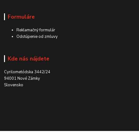
Formuláre
Reklamačný formulár
Odstúpenie od zmluvy
Kde nás nájdete
Cyrilometódska 3442/24
94001 Nové Zámky
Slovensko
Kontakt