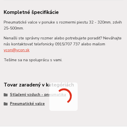
Kompletné špecifikácie
Pneumatické valce v ponuke s rozmermi piestu 32 - 320mm, zdvih
25-500mm.
Nenašli ste správny rozmer alebo potrebujete poradiť? Neváhajte
nás kontaktovať telefonicky 0915/707 737 alebo mailom
ycon@ycon.sk
Tešíme sa na spoluprácu s vami.
Tovar zaradený v kategóriách
Stlačený vzduch - pneumatika
Pneumatické valce