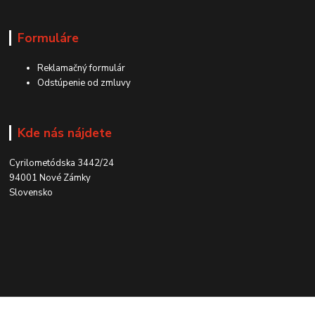
Formuláre
Reklamačný formulár
Odstúpenie od zmluvy
Kde nás nájdete
Cyrilometódska 3442/24
94001 Nové Zámky
Slovensko
Kontakt