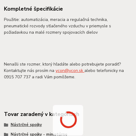
Kompletné špecifikácie
Použitie: automatizácia, meracia a regulačná technika,
pneumatické rozvody stlačeného vzduchu v priemysle s
požiadavkou na malé rozmery spojovacích dielov
Nenašli ste rozmer, ktorý hľadáte alebo potrebujete poradiť?
Kontaktujte nás prosím na
ycon@ycon.sk
alebo telefonicky na
0915 707 737 a radi Vám pomôžeme.
Tovar zaradený v kategóriách
Nástrčné spojky
Nástrčné spojky - miniatúrne