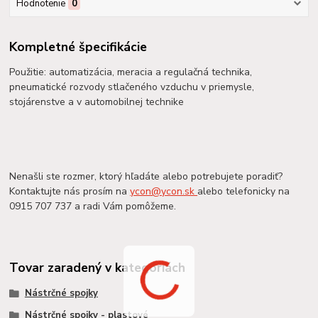
Hodnotenie
0
Kompletné špecifikácie
Použitie: automatizácia, meracia a regulačná technika,
pneumatické rozvody stlačeného vzduchu v priemysle,
stojárenstve a v automobilnej technike
Nenašli ste rozmer, ktorý hľadáte alebo potrebujete poradiť?
Kontaktujte nás prosím na
ycon@ycon.sk
alebo telefonicky na
0915 707 737 a radi Vám pomôžeme.
Tovar zaradený v kategóriách
Nástrčné spojky
Nástrčné spojky - plastové