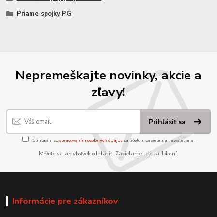
Priame spojky PG
Nepremeškajte novinky, akcie a
zľavy!
Prihlásiť sa
Súhlasím so
spracovaním osobných údajov
za účelom zasielania newslettera.
Môžete sa kedykoľvek odhlásiť. Zasielame raz za 14 dní.
Informácie pre zákazníkov